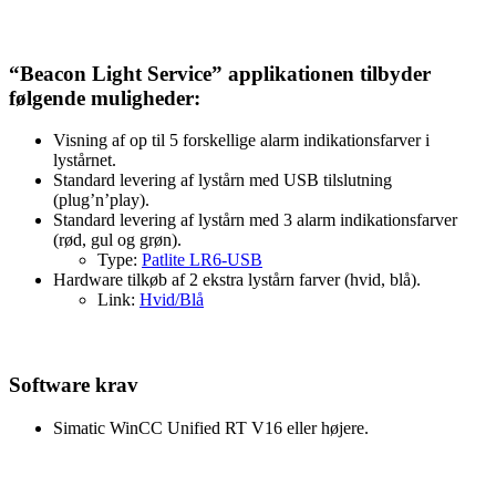
“Beacon Light Service” applikationen tilbyder
følgende muligheder:
Visning af op til 5 forskellige alarm indikationsfarver i
lystårnet.
Standard levering af lystårn med USB tilslutning
(plug’n’play).
Standard levering af lystårn med 3 alarm indikationsfarver
(rød, gul og grøn).
Type:
Patlite LR6-USB
Hardware tilkøb af 2 ekstra lystårn farver (hvid, blå).
Link:
Hvid/Blå
Software krav
Simatic WinCC Unified RT V16 eller højere.