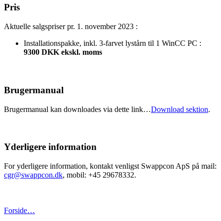
Pris
Aktuelle salgspriser pr. 1. november 2023 :
Installationspakke, inkl. 3-farvet lystårn til 1 WinCC PC :
9300 DKK ekskl. moms
Brugermanual
Brugermanual kan downloades via dette link…
Download sektion
.
Yderligere information
For yderligere information, kontakt venligst Swappcon ApS på mail:
cgr@swappcon.dk
, mobil: +45 29678332.
Forside…